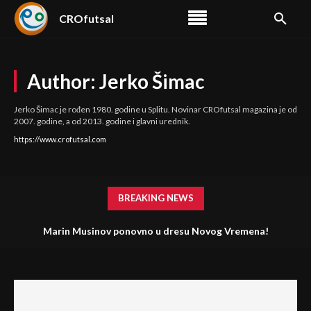
CROfutsal
Author:
Jerko Šimac
Jerko Šimac je rođen 1980. godine u Splitu. Novinar CROfutsal magazina je od
2007. godine, a od 2013. godine i glavni urednik.
https://www.crofutsal.com
BREAKING NEWS
Marin Musinov ponovno u dresu Novog Vremena!