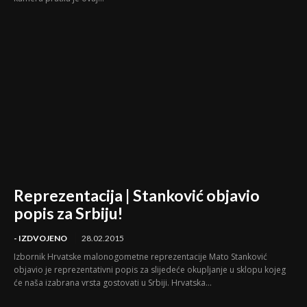
Reprezentacija | Stanković objavio
popis za Srbiju!
- IZDVOJENO
28.02.2015
Izbornik Hrvatske malonogometne reprezentacije Mato Stanković
objavio je reprezentativni popis za slijedeće okupljanje u sklopu kojeg
će naša izabrana vrsta gostovati u Srbiji. Hrvatska...