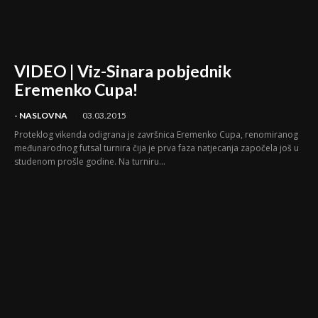
VIDEO | Viz-Sinara pobjednik
Eremenko Cupa!
- NASLOVNA
03.03.2015
Proteklog vikenda odigrana je završnica Eremenko Cupa, renomiranog
međunarodnog futsal turnira čija je prva faza natjecanja započela još u
studenom prošle godine. Na turniru...