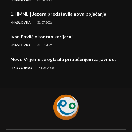
1.HMNL | Jezera predstavila nova pojačanja
- NASLOVNA
31.07.2026
Ivan Pavlić okončao karijeru!
- NASLOVNA
31.07.2026
Novo Vrijeme se oglasilo priopćenjem za javnost
- IZDVOJENO
31.07.2026