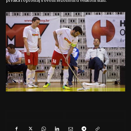
prvaka i oproštaj s ovom sezonom u velikom stilu.