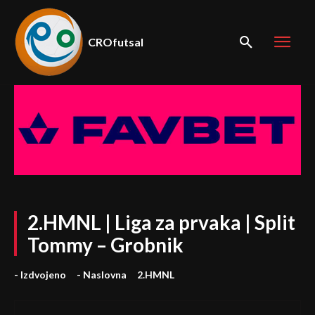
CROfutsal
2.HMNL | Liga za prvaka | Split
Tommy – Grobnik
- Izdvojeno
- Naslovna
2.HMNL