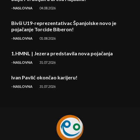
- NASLOVNA
04.08.2026
Bivši U19-reprezentativac Španjolske novo je
pojačanje Torcide Biberon!
- NASLOVNA
01.08.2026
1.HMNL | Jezera predstavila nova pojačanja
- NASLOVNA
31.07.2026
Ivan Pavlić okončao karijeru!
- NASLOVNA
31.07.2026