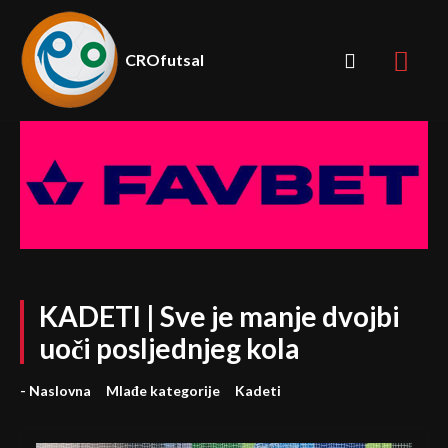
CROfutsal
KADETI | Sve je manje dvojbi
uoči posljednjeg kola
- Naslovna
Mlađe kategorije
Kadeti