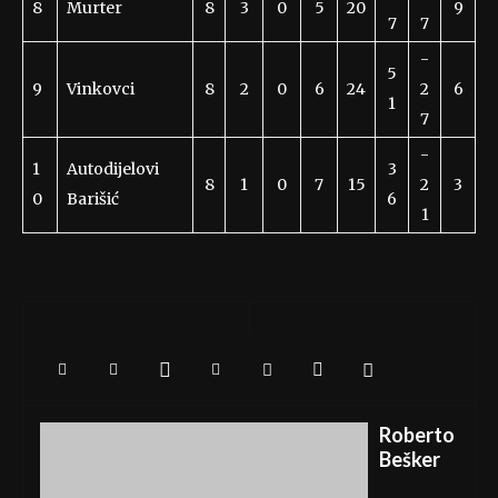
8
Murter
8
3
0
5
20
9
7
7
-
5
9
Vinkovci
8
2
0
6
24
2
6
1
7
-
1
Autodijelovi
3
8
1
0
7
15
2
3
0
Barišić
6
1
Roberto
Bešker